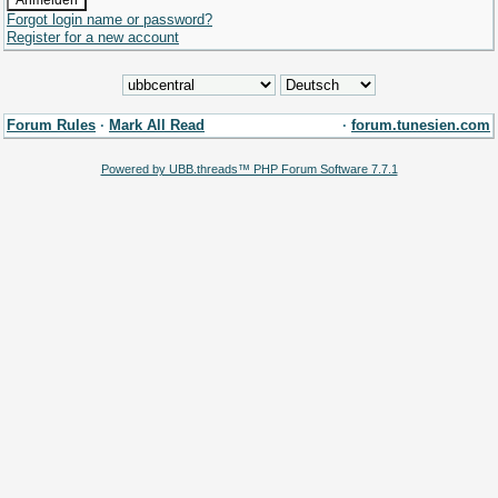
Forgot login name or password?
Register for a new account
Forum Rules
·
Mark All Read
·
forum.tunesien.com
Powered by UBB.threads™ PHP Forum Software 7.7.1