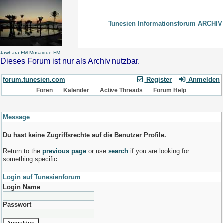
Tunesien Informationsforum ARCHIV
Jawhara FM
Mosaique FM
Dieses Forum ist nur als Archiv nutzbar.
forum.tunesien.com
Register
Anmelden
Foren
Kalender
Active Threads
Forum Help
Message
Du hast keine Zugriffsrechte auf die Benutzer Profile.
Return to the
previous page
or use
search
if you are looking for
something specific.
Login auf Tunesienforum
Login Name
Passwort