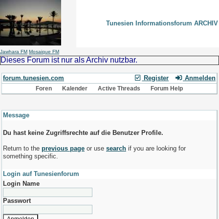
Tunesien Informationsforum ARCHIV
Jawhara FM
Mosaique FM
Dieses Forum ist nur als Archiv nutzbar.
forum.tunesien.com
Register
Anmelden
Foren
Kalender
Active Threads
Forum Help
Message
Du hast keine Zugriffsrechte auf die Benutzer Profile.
Return to the
previous page
or use
search
if you are looking for
something specific.
Login auf Tunesienforum
Login Name
Passwort