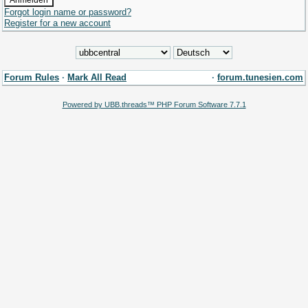
Forgot login name or password?
Register for a new account
Forum Rules
·
Mark All Read
·
forum.tunesien.com
Powered by UBB.threads™ PHP Forum Software 7.7.1