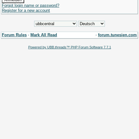
Forgot login name or password?
Register for a new account
Forum Rules
·
Mark All Read
·
forum.tunesien.com
Powered by UBB.threads™ PHP Forum Software 7.7.1