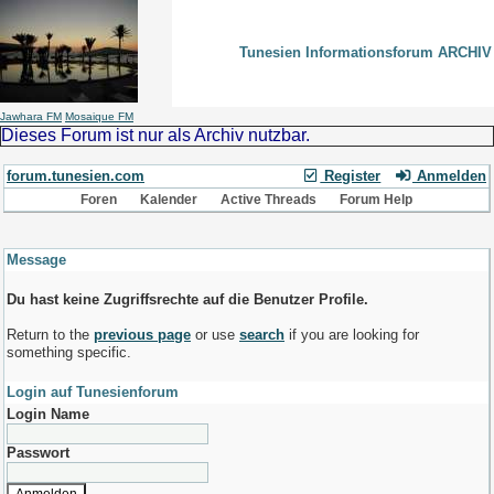
Tunesien Informationsforum ARCHIV
Jawhara FM
Mosaique FM
Dieses Forum ist nur als Archiv nutzbar.
forum.tunesien.com
Register
Anmelden
Foren
Kalender
Active Threads
Forum Help
Message
Du hast keine Zugriffsrechte auf die Benutzer Profile.
Return to the
previous page
or use
search
if you are looking for
something specific.
Login auf Tunesienforum
Login Name
Passwort