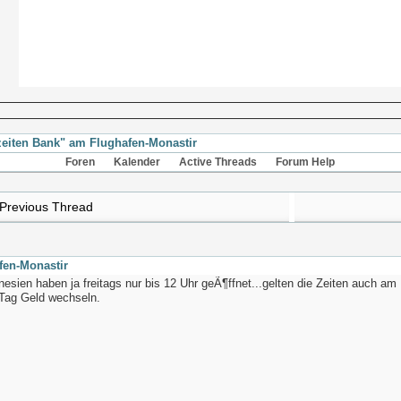
eiten Bank" am Flughafen-Monastir
Foren
Kalender
Active Threads
Forum Help
Previous Thread
fen-Monastir
esien haben ja freitags nur bis 12 Uhr geÃ¶ffnet...gelten die Zeiten auch 
 Tag Geld wechseln.