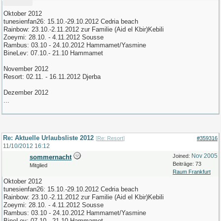
Oktober 2012
tunesienfan26: 15.10.-29.10.2012 Cedria beach
Rainbow: 23.10.-2.11.2012 zur Familie (Aid el Kbir)Kebili
Zoeymi: 28.10. - 4.11.2012 Sousse
Rambus: 03.10 - 24.10.2012 Hammamet/Yasmine
BineLev: 07.10.- 21.10 Hammamet
November 2012
Resort: 02.11. - 16.11.2012 Djerba
Dezember 2012
...
Re: Aktuelle Urlaubsliste 2012
[
Re: Resort
]
#359316
11/10/2012
16:12
Nov 2005
Joined:
sommernacht
Beiträge: 73
Mitglied
Raum Frankfurt
Oktober 2012
tunesienfan26: 15.10.-29.10.2012 Cedria beach
Rainbow: 23.10.-2.11.2012 zur Familie (Aid el Kbir)Kebili
Zoeymi: 28.10. - 4.11.2012 Sousse
Rambus: 03.10 - 24.10.2012 Hammamet/Yasmine
BineLev: 07.10.- 21.10 Hammamet