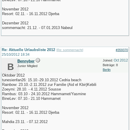
November 2012
Resort: 02.11. - 16.11.2012 Djerba
Dezember 2012
sommernacht: 21.12. - 07.01.2013 Nabeul
Re: Aktuelle Urlaubsliste 2012
[
Re: sommernacht
]
#359370
25/10/2012
18:34
Oct 2012
Joined:
Bennyber
B
Beiträge: 8
Junior Mitglied
Berlin
Oktober 2012
tunesienfan26: 15.10.-29.10.2012 Cedria beach
Rainbow: 23.10.-2.11.2012 zur Familie (Aid el Kbir)Kebili
Zoeymi: 28.10. - 4.11.2012 Sousse
Rambus: 03.10 - 24.10.2012 Hammamet/Yasmine
BineLev: 07.10.- 21.10 Hammamet
November 2012
Resort: 02.11. - 16.11.2012 Djerba
Mahdia 23.11. - 07.12.2012