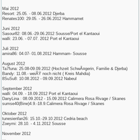
Mai 2012
Resort: 25.05. - 08.06.2012 Djerba
Renates100: 29.05. - 26.06.2012 Hammamet
Juni 2012
Sasour82: 08.06.-29.06.2012 Sousse/Port el Kantaoui
walli: 23.06. - 07.07. 2012 Port el Kantaoui
Juli 2012
amira86: 04.07- 01.08.2012 Hammam- Sousse
August 2012
Ta7funa: 25.08-09.09.2012 (Hochzeit SchwÃ¤gerin, Familie & Djerba)
Bandy: 11.08.- weiÃŸ noch nicht ( Kreis Mahdia)
8SuSu8: 10.08.2012 - 09.09.2012 Nabeul
September 2012
walli: 04.09. - 18.09.2012 Port el Kantaoui
DanyLina : 08.09.2012 - 15.09.2012 Calimera Rosa Rivage / Skanes
sumse40(Bine)4.9.-18.9.Calimera Rosa Rivage / Skanes
Oktober 2012
tunesienfan26: 15.10.-29.10.2012 Cedria beach
Zoeymi: 28.10. - 4.11.2012 Sousse
November 2012
...