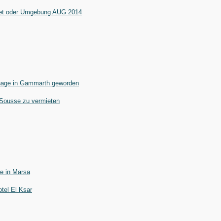
et oder Umgebung AUG 2014
hage in Gammarth geworden
ousse zu vermieten
e in Marsa
tel El Ksar