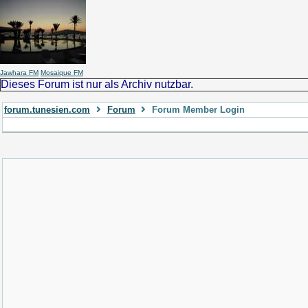
Jawhara FM
Mosaique FM
Dieses Forum ist nur als Archiv nutzbar.
forum.tunesien.com
Forum
Forum Member Login